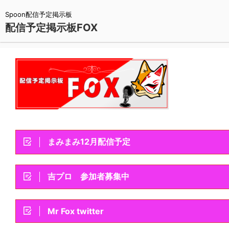
Spoon配信予定掲示板
配信予定掲示板FOX
まみまみ12月配信予定
吉プロ 参加者募集中
Mr Fox twitter