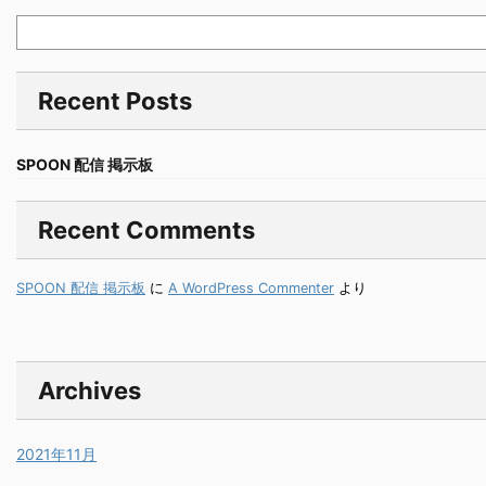
Recent Posts
SPOON 配信 掲示板
Recent Comments
SPOON 配信 掲示板
に
A WordPress Commenter
より
Archives
2021年11月