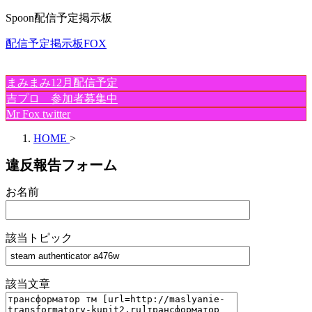
Spoon配信予定掲示板
配信予定掲示板FOX
まみまみ12月配信予定
吉プロ 参加者募集中
Mr Fox twitter
HOME
>
違反報告フォーム
お名前
該当トピック
該当文章