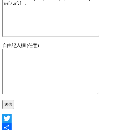
自由記入欄 (任意)
Twitter