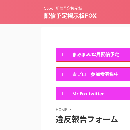
Spoon配信予定掲示板
配信予定掲示板FOX
まみまみ12月配信予定
吉プロ 参加者募集中
Mr Fox twitter
HOME
>
違反報告フォーム