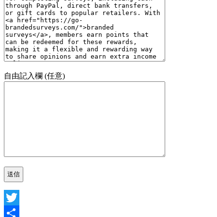
自由記入欄 (任意)
Twitter