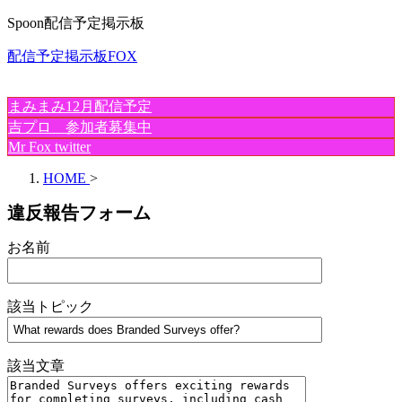
Spoon配信予定掲示板
配信予定掲示板FOX
まみまみ12月配信予定
吉プロ 参加者募集中
Mr Fox twitter
HOME
>
違反報告フォーム
お名前
該当トピック
該当文章