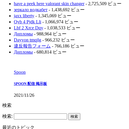
have a peek here valorant skin changer
- 2,725,509 ビュー
зеркало водкабет
- 1,438,692 ビュー
jaxx liberty
- 1,345,069 ビュー
Qvb 4 Pjdk Lli
- 1,066,974 ビュー
Lbf 2 Xrce Dqy
- 1,038,533 ビュー
Дипломы
- 988,964 ビュー
Dayvon tmqjlg
- 966,232 ビュー
違反報告フォーム
- 766,186 ビュー
Дипломы
- 680,814 ビュー
Spoon
SPOON 配信 掲示板
2021/11/26
検索
検索:
最近のトピック