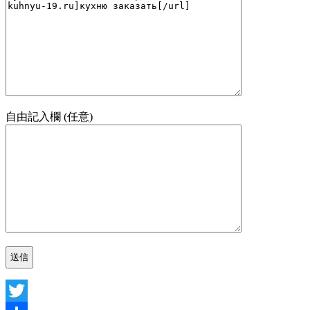
自由記入欄 (任意)