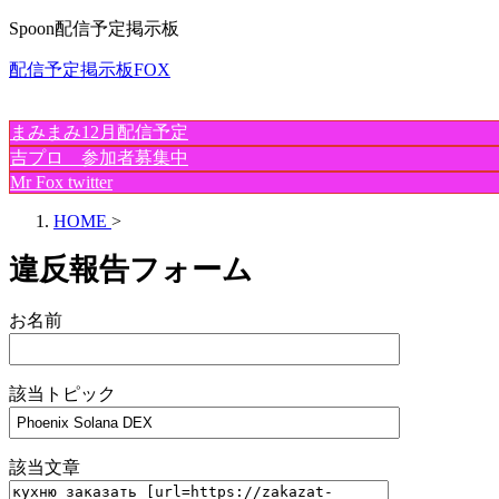
Spoon配信予定掲示板
配信予定掲示板FOX
まみまみ12月配信予定
吉プロ 参加者募集中
Mr Fox twitter
HOME
>
違反報告フォーム
お名前
該当トピック
該当文章