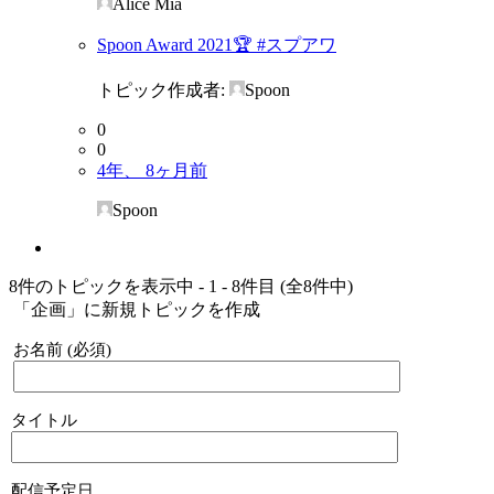
Alice Mia
Spoon Award 2021🏆 #スプアワ
トピック作成者:
Spoon
0
0
4年、 8ヶ月前
Spoon
8件のトピックを表示中 - 1 - 8件目 (全8件中)
「企画」に新規トピックを作成
お名前 (必須)
タイトル
配信予定日