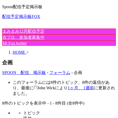
Spoon配信予定掲示板
配信予定掲示板FOX
まみまみ12月配信予定
吉プロ 参加者募集中
Mr Fox twitter
HOME
>
企画
SPOON 配信 掲示板
›
フォーラム
›
企画
このフォーラムには8件のトピック、8件の返信があ
り、最後に
John Wick
により
1ヶ月、 1週前
に更新され
ました。
8件のトピックを表示中 - 1 - 8件目 (全8件中)
トピック