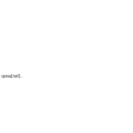
ена[/url] .