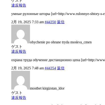
ゲスト
違反報告
умные рулонные шторы [url=http://www.rulonnye-shtory-s-e
2月 19, 2025 7:33 am
#44350
返信
obychenie po ohrane tryda moskva_cmen
ゲスト
違反報告
охрана труда обучение дистанционно цена [url=http://www.o
2月 19, 2025 7:48 am
#44354
返信
mostbet kirgizstan_ldor
ゲスト
違反報告