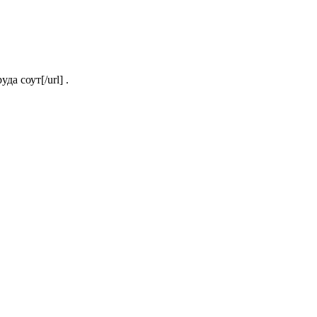
а соут[/url] .