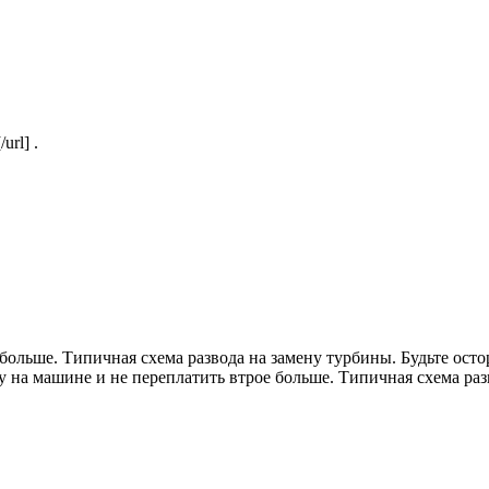
url] .
 больше. Типичная схема развода на замену турбины. Будьте ост
ину на машине и не переплатить втрое больше. Типичная схема р