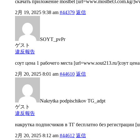
скачать приложение mostbet [url=www.mostbet3.com.kg/]www
2月 19, 2025 9:38 am
#44379
返信
SOYT_pvPr
ゲスト
違反報告
соут цена 1 рабочего места [url=www.sout213.ru/]соут цена 
2月 20, 2025 8:01 am
#44610
返信
Nakrytka podpischikov TG_adpt
ゲスト
違反報告
накрутка подписчиков в ТГ бесплатно без регистрации [url
2月 20, 2025 8:12 am
#44612
返信