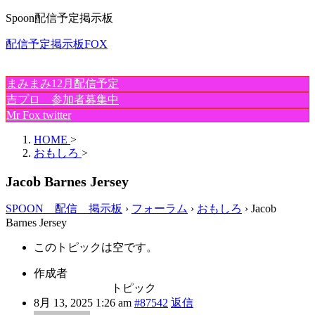
Spoon配信予定掲示板
配信予定掲示板FOX
まみまみ12月配信予定
吉プロ 参加者募集中
Mr Fox twitter
HOME
>
おもしろ
>
Jacob Barnes Jersey
SPOON 配信 掲示板
›
フォーラム
›
おもしろ
›
Jacob
Barnes Jersey
このトピックは空です。
作成者
トピック
8月 13, 2025 1:26 am
#87542
返信