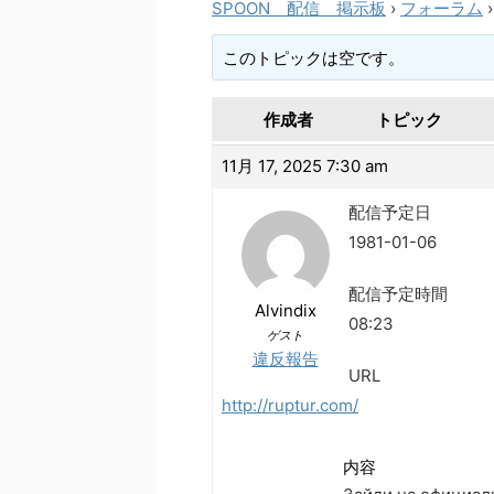
SPOON 配信 掲示板
›
フォーラム
›
このトピックは空です。
作成者
トピック
11月 17, 2025 7:30 am
配信予定日
1981-01-06
配信予定時間
Alvindix
08:23
ゲスト
違反報告
URL
http://ruptur.com/
内容