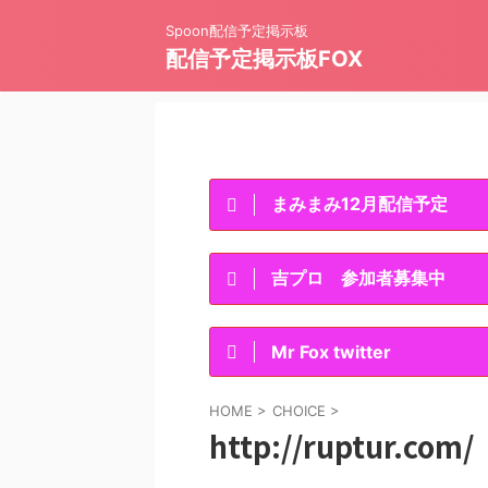
Spoon配信予定掲示板
配信予定掲示板FOX
まみまみ12月配信予定
吉プロ 参加者募集中
Mr Fox twitter
HOME
>
CHOICE
>
http://ruptur.com/