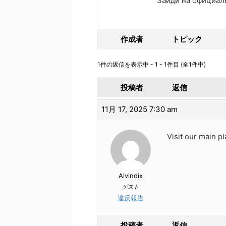
Зайди на официал
作成者
トピック
1件の返信を表示中 - 1 - 1件目 (全1件中)
投稿者
返信
11月 17, 2025 7:30 am
Visit our main pl
Alvindix
ゲスト
違反報告
投稿者
返信