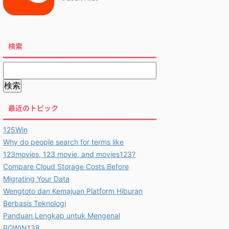
検索
最近のトピック
125Win
Why do people search for terms like
123movies, 123 movie, and movies123?
Compare Cloud Storage Costs Before
Migrating Your Data
Wengtoto dan Kemajuan Platform Hiburan
Berbasis Teknologi
Panduan Lengkap untuk Mengenal
PGWIN138