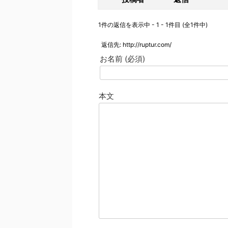
1件の返信を表示中 - 1 - 1件目 (全1件中)
返信先: http://ruptur.com/
お名前 (必須)
本文