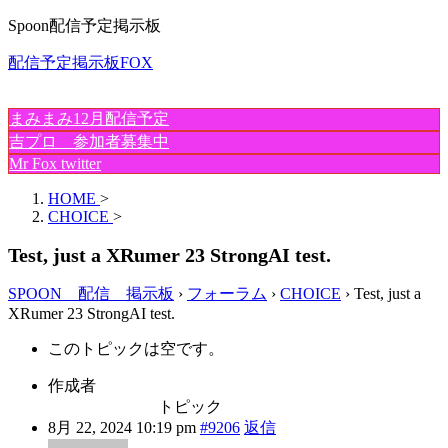
Spoon配信予定掲示板
配信予定掲示板FOX
まみまみ12月配信予定
吉プロ 参加者募集中
Mr Fox twitter
HOME
>
CHOICE
>
Test, just a XRumer 23 StrongAI test.
SPOON 配信 掲示板
›
フォーラム
›
CHOICE
›
Test, just a
XRumer 23 StrongAI test.
このトピックは空です。
作成者
トピック
8月 22, 2024 10:19 pm
#9206
返信